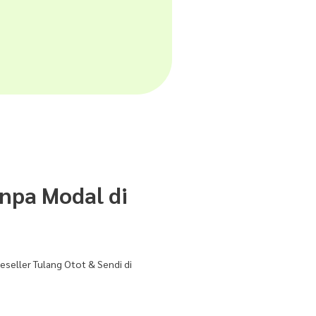
anpa Modal di
reseller Tulang Otot & Sendi di