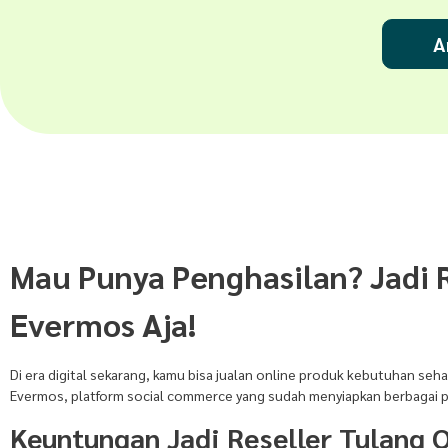
A
Mau Punya Penghasilan? Jadi R
Evermos Aja!
Di era digital sekarang, kamu bisa jualan online produk kebutuhan seha
Evermos, platform social commerce yang sudah menyiapkan berbagai pro
Keuntungan Jadi Reseller Tulang 