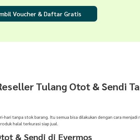
mbil Voucher & Daftar Gratis
eseller Tulang Otot & Sendi T
ri-hari tanpa stok barang. Itu semua bisa dilakukan dengan cara menjadi 
duk halal terkurasi siap jual.
Otot & Sendi di Evermos