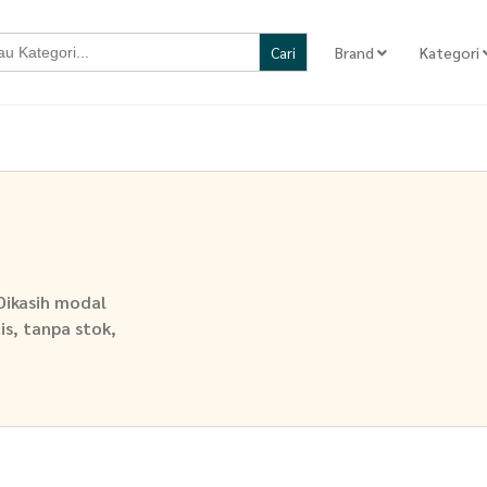
Brand
Kategori
Dikasih modal
is, tanpa stok,