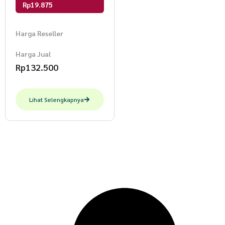
Rp19.875
Harga Reseller
Harga Jual
Rp
132.500
Lihat Selengkapnya