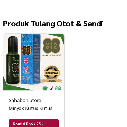
Produk
Tulang Otot & Sendi
Sahabah Store –
Minyak Kutus Kutus
Original
Komisi Rp6.625 -