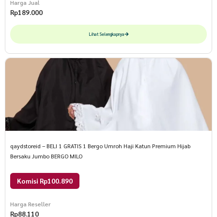
Harga Jual
Rp
189.000
Lihat Selengkapnya
qaydstoreid – BELI 1 GRATIS 1 Bergo Umroh Haji Katun Premium Hijab
Bersaku Jumbo BERGO MILO
Komisi Rp100.890
Harga Reseller
Rp
88.110