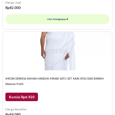
Harga Jual
Rp
82.000
Lihat Selengkapnya
IHROM DEWASA BAHAN HANDUK IHRAM SATU SET KAIN ATAS DAN BAWAH
Dewasa Putih
Komisi Rp6.920
Harga Reseller
Rp
94.080