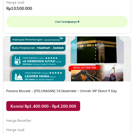
Harga Jual
Rp
10.500.000
Lihat Selengkapnya
Pesona Mozaik – [PELUNASAN] 18 Desember – Umrah VIP Direct 9 Day
Komisi Rp1.400.000 - Rp4.200.000
Harga Reseller
Harga Jual