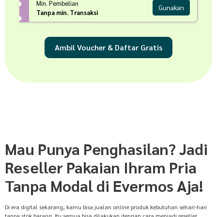
Min. Pembelian
Gunakan
Tanpa min. Transaksi
Ambil Voucher & Daftar Gratis
Mau Punya Penghasilan? Jadi
Reseller Pakaian Ihram Pria
Tanpa Modal di Evermos Aja!
Di era digital sekarang, kamu bisa jualan online produk kebutuhan sehari-hari
tanpa stok barang. Itu semua bisa dilakukan dengan cara menjadi reseller