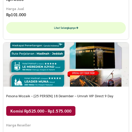
Harga Jual
Rp
101.000
Lihat Selengkapnya
Pesona Mozaik – [25 PERSEN] 18 Desember – Umrah VIP Direct 9 Day
Komisi Rp525.000 - Rp1.575.000
Harga Reseller