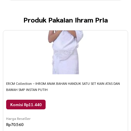
Produk
Pakaian Ihram Pria
ERCM Collection – IHROM ANAK BAHAN HANDUK SATU SET KAIN ATAS DAN
BAWAH SMP INSTAN PUTIH
Komisi Rp11.440
Harga Reseller
Rp
70.560