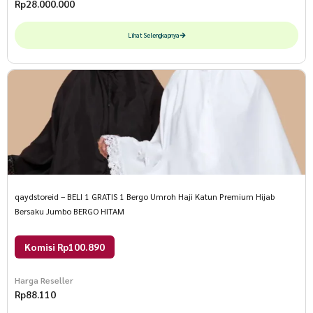
Rp
28.000.000
Lihat Selengkapnya
qaydstoreid – BELI 1 GRATIS 1 Bergo Umroh Haji Katun Premium Hijab
Bersaku Jumbo BERGO HITAM
Komisi Rp100.890
Harga Reseller
Rp
88.110