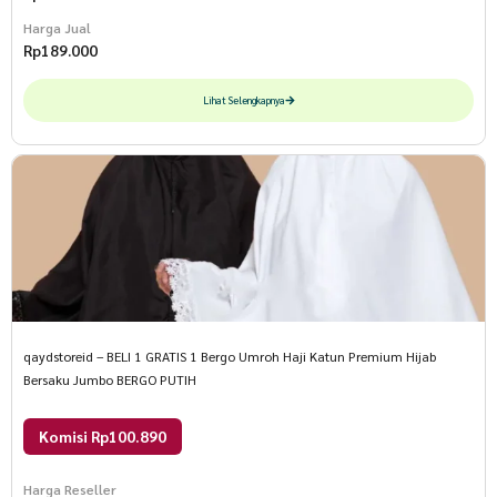
Harga Jual
Rp
189.000
Lihat Selengkapnya
qaydstoreid – BELI 1 GRATIS 1 Bergo Umroh Haji Katun Premium Hijab
Bersaku Jumbo BERGO PUTIH
Komisi Rp100.890
Harga Reseller