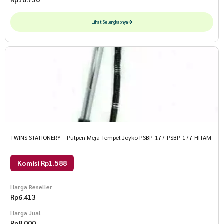
Lihat Selengkapnya
TWINS STATIONERY – Pulpen Meja Tempel Joyko PSBP-177 PSBP-177 HITAM
Komisi Rp1.588
Harga Reseller
Rp
6.413
Harga Jual
Rp
8.000