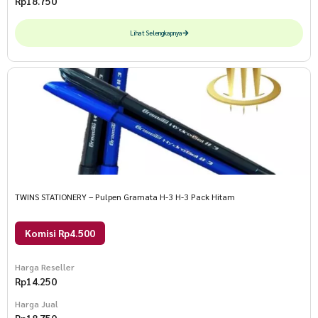
Rp
18.750
Lihat Selengkapnya
TWINS STATIONERY – Pulpen Gramata H-3 H-3 Pack Hitam
Komisi Rp4.500
Harga Reseller
Rp
14.250
Harga Jual