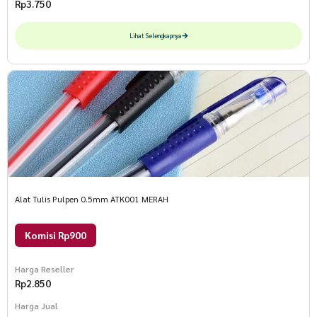
Rp
3.750
Lihat Selengkapnya
Alat Tulis Pulpen 0.5mm ATK001 MERAH
Komisi Rp900
Harga Reseller
Rp
2.850
Harga Jual