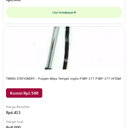
Lihat Selengkapnya
TWINS STATIONERY – Pulpen Meja Tempel Joyko PSBP-177 PSBP-177 HITAM
Komisi Rp1.588
Harga Reseller
Rp
6.413
Harga Jual
Rp
8.000