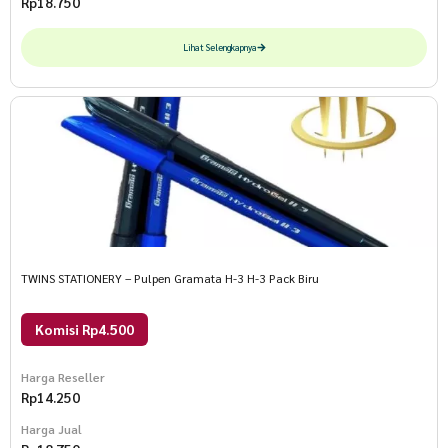
Rp
18.750
Lihat Selengkapnya
TWINS STATIONERY – Pulpen Gramata H-3 H-3 Pack Biru
Komisi Rp4.500
Harga Reseller
Rp
14.250
Harga Jual