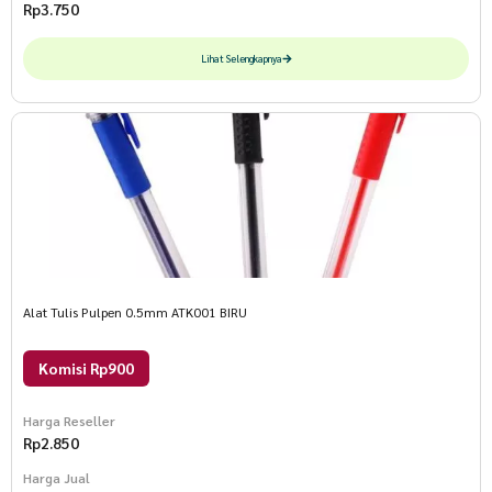
Rp
3.750
Lihat Selengkapnya
Alat Tulis Pulpen 0.5mm ATK001 BIRU
Komisi Rp900
Harga Reseller
Rp
2.850
Harga Jual