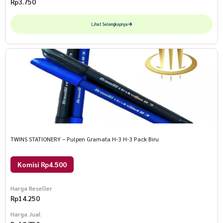
Rp
3.750
Lihat Selengkapnya
TWINS STATIONERY – Pulpen Gramata H-3 H-3 Pack Biru
Komisi Rp4.500
Harga Reseller
Rp
14.250
Harga Jual