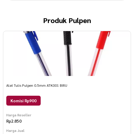
Produk
Pulpen
Alat Tulis Pulpen 0.5mm ATK001 BIRU
Komisi Rp900
Harga Reseller
Rp
2.850
Harga Jual