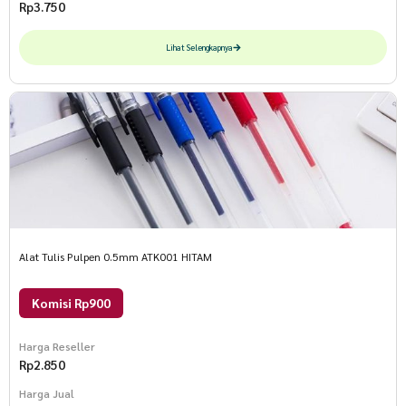
Rp
3.750
Lihat Selengkapnya
Alat Tulis Pulpen 0.5mm ATK001 HITAM
Komisi Rp900
Harga Reseller
Rp
2.850
Harga Jual