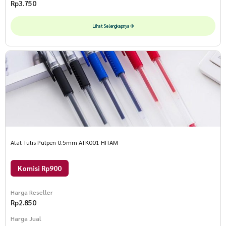
Rp
3.750
Lihat Selengkapnya
Alat Tulis Pulpen 0.5mm ATK001 HITAM
Komisi Rp900
Harga Reseller
Rp
2.850
Harga Jual