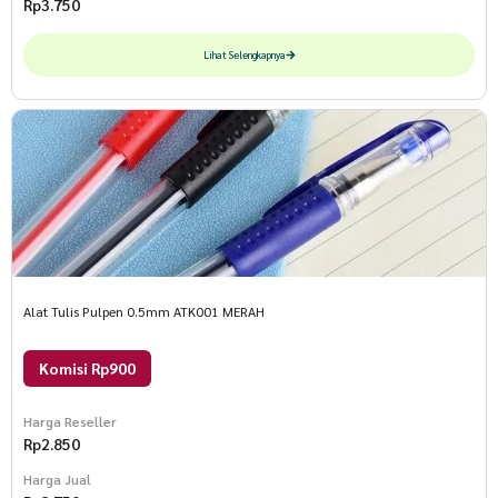
Rp
3.750
Lihat Selengkapnya
Alat Tulis Pulpen 0.5mm ATK001 MERAH
Komisi Rp900
Harga Reseller
Rp
2.850
Harga Jual