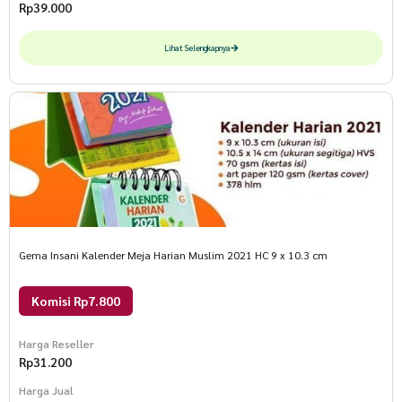
Rp
39.000
Lihat Selengkapnya
Gema Insani Kalender Meja Harian Muslim 2021 HC 9 x 10.3 cm
Komisi Rp7.800
Harga Reseller
Rp
31.200
Harga Jual