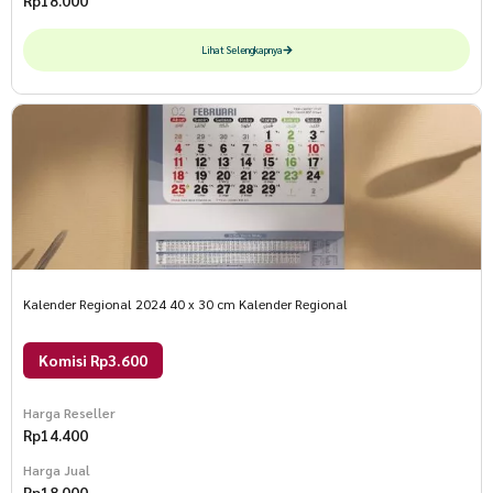
Rp
18.000
Lihat Selengkapnya
Kalender Regional 2024 40 x 30 cm Kalender Regional
Komisi Rp3.600
Harga Reseller
Rp
14.400
Harga Jual
Rp
18.000