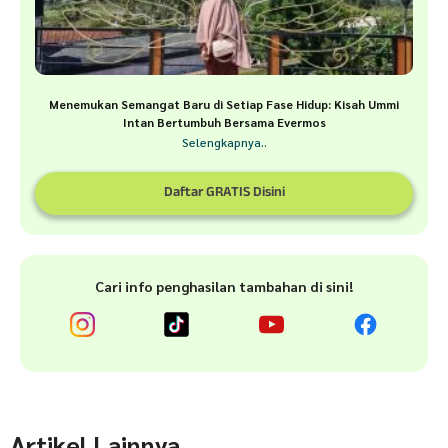
Menemukan Semangat Baru di Setiap Fase Hidup: Kisah Ummi
Intan Bertumbuh Bersama Evermos
Selengkapnya..
Daftar GRATIS Disini
Cari info penghasilan tambahan di sini!
Artikel Lainnya