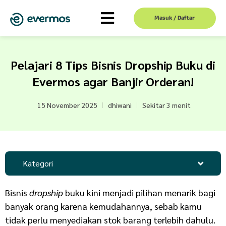
Masuk / Daftar
Pelajari 8 Tips Bisnis Dropship Buku di
Evermos agar Banjir Orderan!
15 November 2025
dhiwani
Sekitar 3 menit
Kategori
Bisnis
dropship
buku kini menjadi pilihan menarik bagi
banyak orang karena kemudahannya, sebab kamu
tidak perlu menyediakan stok barang terlebih dahulu.