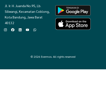
Jl. Ir. H. Juanda No.95, Lb.
Siliwangi, Kecamatan Coblong,
Kota Bandung, Jawa Barat
40132
© 2026 Evermos. All rights reserved