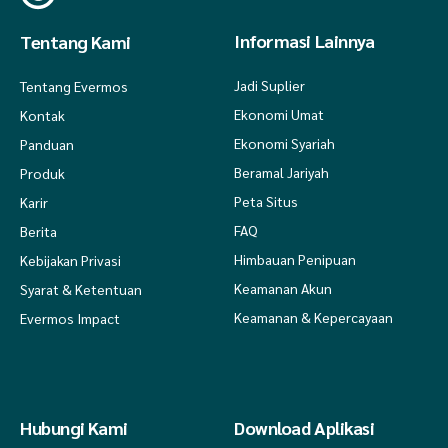
Informasi Lainnya
Tentang Kami
Jadi Suplier
Tentang Evermos
Ekonomi Umat
Kontak
Ekonomi Syariah
Panduan
Beramal Jariyah
Produk
Peta Situs
Karir
FAQ
Berita
Himbauan Penipuan
Kebijakan Privasi
Keamanan Akun
Syarat & Ketentuan
Keamanan & Kepercayaan
Evermos Impact
Hubungi Kami
Download Aplikasi