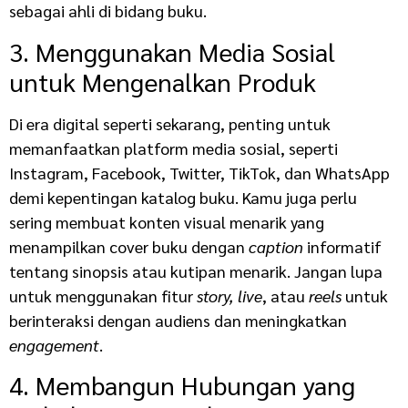
sebagai ahli di bidang buku.
3. Menggunakan Media Sosial
untuk Mengenalkan Produk
Di era digital seperti sekarang, penting untuk
memanfaatkan platform media sosial, seperti
Instagram, Facebook, Twitter, TikTok, dan WhatsApp
demi kepentingan katalog buku. Kamu juga perlu
sering membuat konten visual menarik yang
menampilkan cover buku dengan
caption
informatif
tentang sinopsis atau kutipan menarik. Jangan lupa
untuk menggunakan fitur
story, live
, atau
reels
untuk
berinteraksi dengan audiens dan meningkatkan
engagement
.
4. Membangun Hubungan yang