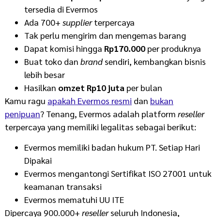
tersedia di Evermos
Ada 700+
supplier
terpercaya
Tak perlu mengirim dan mengemas barang
Dapat komisi hingga
Rp170.000
per produknya
Buat toko dan
brand
sendiri, kembangkan bisnis
lebih besar
Hasilkan
omzet Rp10 juta
per bulan
Kamu ragu
apakah Evermos resmi
dan
bukan
penipuan
? Tenang, Evermos adalah platform
reseller
terpercaya yang memiliki legalitas sebagai berikut:
Evermos memiliki badan hukum PT. Setiap Hari
Dipakai
Evermos mengantongi Sertifikat ISO 27001 untuk
keamanan transaksi
Evermos mematuhi UU ITE
Dipercaya 900.000+
reseller
seluruh Indonesia,