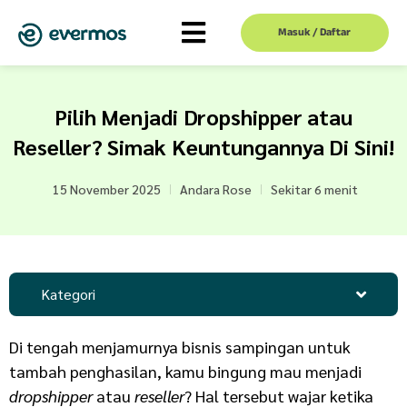
Masuk / Daftar
Pilih Menjadi Dropshipper atau
Reseller? Simak Keuntungannya Di Sini!
15 November 2025
Andara Rose
Sekitar 6 menit
Kategori
Di tengah menjamurnya bisnis sampingan untuk
tambah penghasilan, kamu bingung mau menjadi
dropshipper
atau
reseller
? Hal tersebut wajar ketika