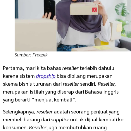
Sumber: Freepik
Pertama, mari kita bahas
reseller
terlebih dahulu
karena sistem
dropship
bisa dibilang merupakan
skema bisnis turunan dari
reseller
sendiri
. Reseller,
merupakan istilah yang diserap dari Bahasa Inggris
yang berarti “menjual kembali”.
Selengkapnya,
reseller
adalah seorang penjual yang
membeli barang dari
supplier
untuk dijual kembali ke
konsumen.
Reseller
juga membutuhkan ruang