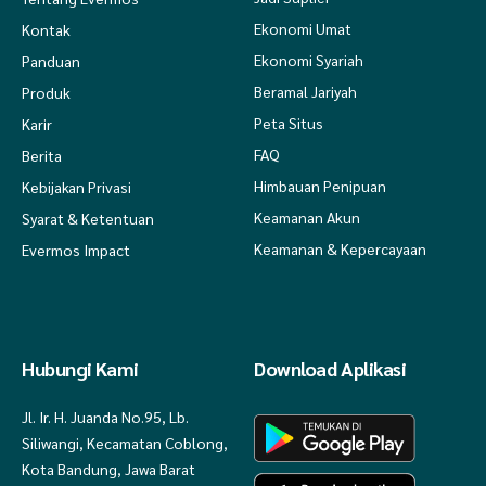
Ekonomi Umat
Kontak
Ekonomi Syariah
Panduan
Beramal Jariyah
Produk
Peta Situs
Karir
FAQ
Berita
Himbauan Penipuan
Kebijakan Privasi
Keamanan Akun
Syarat & Ketentuan
Keamanan & Kepercayaan
Evermos Impact
Hubungi Kami
Download Aplikasi
Jl. Ir. H. Juanda No.95, Lb.
Siliwangi, Kecamatan Coblong,
Kota Bandung, Jawa Barat