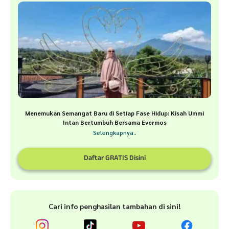
Menemukan Semangat Baru di Setiap Fase Hidup: Kisah Ummi
Intan Bertumbuh Bersama Evermos
Selengkapnya..
Daftar GRATIS Disini
Cari info penghasilan tambahan di sini!