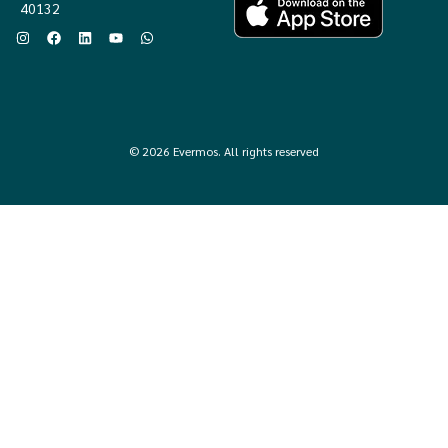
40132
© 2026 Evermos. All rights reserved