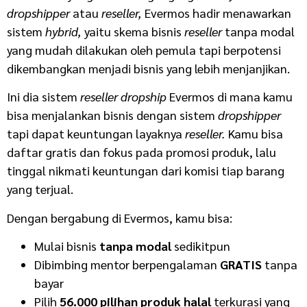
dropshipper
atau
reseller,
Evermos hadir menawarkan
sistem
hybrid,
yaitu skema bisnis
reseller
tanpa modal
yang mudah dilakukan oleh pemula tapi berpotensi
dikembangkan menjadi bisnis yang lebih menjanjikan.
Ini dia sistem
reseller dropship
Evermos di mana kamu
bisa menjalankan bisnis dengan sistem
dropshipper
tapi dapat keuntungan layaknya
reseller.
Kamu bisa
daftar gratis dan fokus pada promosi produk, lalu
tinggal nikmati keuntungan dari komisi tiap barang
yang terjual.
Dengan bergabung di Evermos, kamu bisa:
Mulai bisnis
tanpa modal
sedikitpun
Dibimbing mentor berpengalaman
GRATIS
tanpa
bayar
Pilih
56.000 pilihan produk halal
terkurasi yang