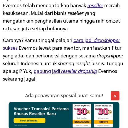
Evermos telah mengantarkan banyak
reseller
meraih
kesuksesan. Mulai dari bisnis
reseller
yang
mengalahkan penghasilan utama hingga raih omzet
ratusan juta setiap bulannya.
Caranya? Kamu tinggal pelajari
cara jadi
dropshipper
sukses
Evermos lewat para mentor, manfaatkan fitur
yang ada, dan berkoneksi dengan sesama
dropshipper
seluruh Indonesia untuk
sharing insight
bisnis. Tunggu
apalagi? Yuk,
gabung jadi
reseller dropship
Evermos
sekarang juga!
Ada penawaran spesial buat kamu!
×