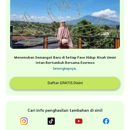
Menemukan Semangat Baru di Setiap Fase Hidup: Kisah Ummi
Intan Bertumbuh Bersama Evermos
Selengkapnya..
Daftar GRATIS Disini
Cari info penghasilan tambahan di sini!