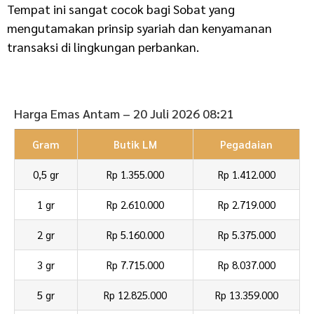
Tempat ini sangat cocok bagi Sobat yang
mengutamakan prinsip syariah dan kenyamanan
transaksi di lingkungan perbankan.
Harga Emas Antam – 20 Juli 2026 08:21
Gram
Butik LM
Pegadaian
0,5 gr
Rp 1.355.000
Rp 1.412.000
1 gr
Rp 2.610.000
Rp 2.719.000
2 gr
Rp 5.160.000
Rp 5.375.000
3 gr
Rp 7.715.000
Rp 8.037.000
5 gr
Rp 12.825.000
Rp 13.359.000