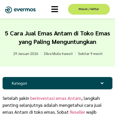
Masuk / Daftar
5 Cara Jual Emas Antam di Toko Emas
yang Paling Menguntungkan
29 Januari 2026
Zikra Mulia Irawati
Sekitar 9 menit
Kategori
Setelah yakin
berinvestasi emas Antam
, langkah
penting selanjutnya adalah mengetahui cara jual
emas Antam di toko emas. Sobat
Reseller
wajib