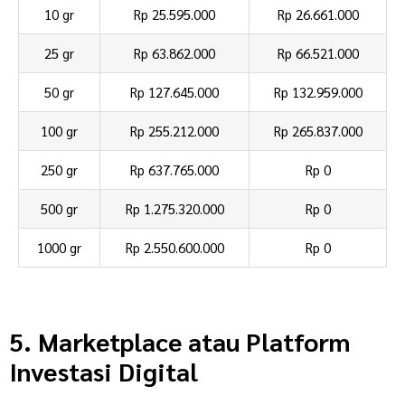
10 gr
Rp 25.595.000
Rp 26.661.000
25 gr
Rp 63.862.000
Rp 66.521.000
50 gr
Rp 127.645.000
Rp 132.959.000
100 gr
Rp 255.212.000
Rp 265.837.000
250 gr
Rp 637.765.000
Rp 0
500 gr
Rp 1.275.320.000
Rp 0
1000 gr
Rp 2.550.600.000
Rp 0
5. Marketplace atau Platform
Investasi Digital