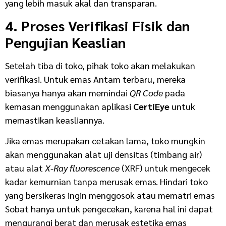
yang lebih masuk akal dan transparan.
4. Proses Verifikasi Fisik dan
Pengujian Keaslian
Setelah tiba di toko, pihak toko akan melakukan
verifikasi. Untuk emas Antam terbaru, mereka
biasanya hanya akan memindai
QR Code
pada
kemasan menggunakan aplikasi
CertiEye
untuk
memastikan keasliannya.
Jika emas merupakan cetakan lama, toko mungkin
akan menggunakan alat uji densitas (timbang air)
atau alat
X-Ray fluorescence
(XRF) untuk mengecek
kadar kemurnian tanpa merusak emas. Hindari toko
yang bersikeras ingin menggosok atau mematri emas
Sobat hanya untuk pengecekan, karena hal ini dapat
mengurangi berat dan merusak estetika emas