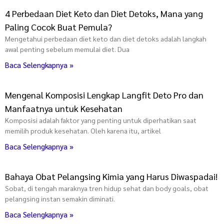
4 Perbedaan Diet Keto dan Diet Detoks, Mana yang
Paling Cocok Buat Pemula?
Mengetahui perbedaan diet keto dan diet detoks adalah langkah
awal penting sebelum memulai diet. Dua
Baca Selengkapnya »
Mengenal Komposisi Lengkap Langfit Deto Pro dan
Manfaatnya untuk Kesehatan
Komposisi adalah faktor yang penting untuk diperhatikan saat
memilih produk kesehatan. Oleh karena itu, artikel
Baca Selengkapnya »
Bahaya Obat Pelangsing Kimia yang Harus Diwaspadai!
Sobat, di tengah maraknya tren hidup sehat dan body goals, obat
pelangsing instan semakin diminati.
Baca Selengkapnya »