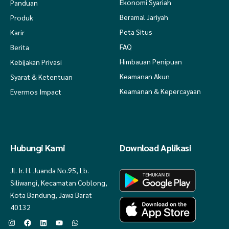
Ekonomi Syariah
Panduan
Beramal Jariyah
Produk
Peta Situs
Karir
FAQ
Berita
Himbauan Penipuan
Kebijakan Privasi
Keamanan Akun
Syarat & Ketentuan
Keamanan & Kepercayaan
Evermos Impact
Hubungi Kami
Download Aplikasi
Jl. Ir. H. Juanda No.95, Lb.
Siliwangi, Kecamatan Coblong,
Kota Bandung, Jawa Barat
40132