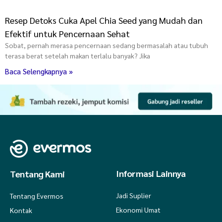
Resep Detoks Cuka Apel Chia Seed yang Mudah dan
Efektif untuk Pencernaan Sehat
Sobat, pernah merasa pencernaan sedang bermasalah atau tubuh
terasa berat setelah makan terlalu banyak? Jika
Baca Selengkapnya »
Informasi Lainnya
Tentang Kami
Jadi Suplier
Tentang Evermos
Ekonomi Umat
Kontak