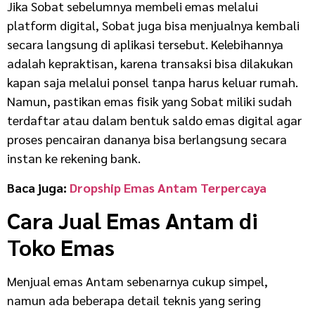
Jika Sobat sebelumnya membeli emas melalui
platform digital, Sobat juga bisa menjualnya kembali
secara langsung di aplikasi tersebut. Kelebihannya
adalah kepraktisan, karena transaksi bisa dilakukan
kapan saja melalui ponsel tanpa harus keluar rumah.
Namun, pastikan emas fisik yang Sobat miliki sudah
terdaftar atau dalam bentuk saldo emas digital agar
proses pencairan dananya bisa berlangsung secara
instan ke rekening bank.
Baca juga:
Dropship Emas Antam Terpercaya
Cara Jual Emas Antam di
Toko Emas
Menjual emas Antam sebenarnya cukup simpel,
namun ada beberapa detail teknis yang sering