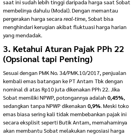
saat ini sudah lebih tinggi daripada harga saat Sobat
membelinya dahulu (Modal). Dengan memantau
pergerakan harga secara
real-time
, Sobat bisa
menghindari kerugian akibat fluktuasi harga harian
yang mendadak.
3. Ketahui Aturan Pajak PPh 22
(Opsional tapi Penting)
Sesuai dengan PMK No. 34/PMK.10/2017, penjualan
kembali emas batangan ke PT Antam Tbk dengan
nominal di atas Rp10 juta dikenakan PPh 22. Jika
Sobat memiliki NPWP, potongannya adalah
0,45%
,
sedangkan tanpa NPWP dikenakan
0,9%
. Meski toko
emas biasa sering kali tidak membebankan pajak ini
secara eksplisit seperti Butik Antam, memahaminya
akan membantu Sobat melakukan negosiasi harga