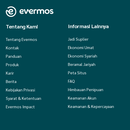
Informasi Lainnya
Tentang Kami
Jadi Suplier
Tentang Evermos
Ekonomi Umat
Kontak
Ekonomi Syariah
Panduan
Beramal Jariyah
Produk
Peta Situs
Karir
FAQ
Berita
Himbauan Penipuan
Kebijakan Privasi
Keamanan Akun
Syarat & Ketentuan
Keamanan & Kepercayaan
Evermos Impact