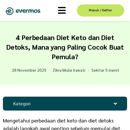
Masuk / Daftar
4 Perbedaan Diet Keto dan Diet
Detoks, Mana yang Paling Cocok Buat
Pemula?
28 November 2025
Zikra Mulia Irawati
Sekitar 5 menit
Kategori
Mengetahui perbedaan diet keto dan diet detoks
adalah langkah awal penting sebelum memulai diet.