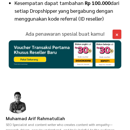
Kesempatan dapat tambahan
Rp 100.000
dari
setiap Dropshipper yang bergabung dengan
menggunakan kode referral (ID reseller)
Ada penawaran spesial buat kamu!
×
Muhamad Arif Rahmatullah
SEO Specialist and content writer who creates content with empathy—
research-driven, easy to understand, and truly helpful to the audience.