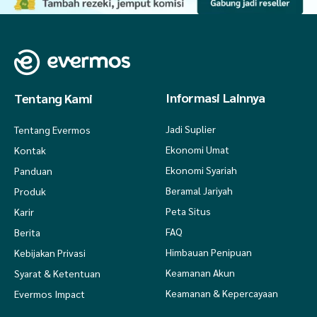
Informasi Lainnya
Tentang Kami
Jadi Suplier
Tentang Evermos
Ekonomi Umat
Kontak
Ekonomi Syariah
Panduan
Beramal Jariyah
Produk
Peta Situs
Karir
FAQ
Berita
Himbauan Penipuan
Kebijakan Privasi
Keamanan Akun
Syarat & Ketentuan
Keamanan & Kepercayaan
Evermos Impact