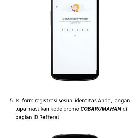
Isi form registrasi sesuai identitas Anda, jangan
lupa masukan kode promo
COBARUMAHAN
di
bagian ID Refferal