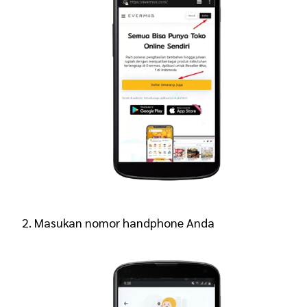
Masukan nomor handphone Anda