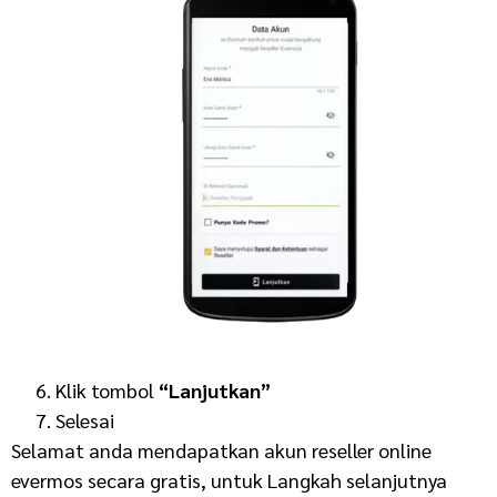
Klik tombol
“Lanjutkan”
Selesai
Selamat anda mendapatkan akun reseller online
evermos secara gratis, untuk Langkah selanjutnya