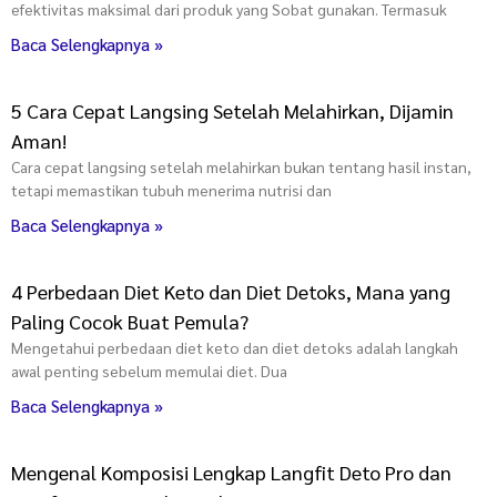
efektivitas maksimal dari produk yang Sobat gunakan. Termasuk
Baca Selengkapnya »
5 Cara Cepat Langsing Setelah Melahirkan, Dijamin
Aman!
Cara cepat langsing setelah melahirkan bukan tentang hasil instan,
tetapi memastikan tubuh menerima nutrisi dan
Baca Selengkapnya »
4 Perbedaan Diet Keto dan Diet Detoks, Mana yang
Paling Cocok Buat Pemula?
Mengetahui perbedaan diet keto dan diet detoks adalah langkah
awal penting sebelum memulai diet. Dua
Baca Selengkapnya »
Mengenal Komposisi Lengkap Langfit Deto Pro dan