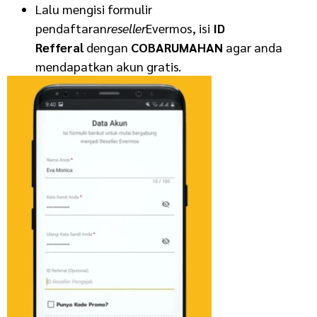
Lalu mengisi formulir
pendaftaran
reseller
Evermos, isi
ID
Refferal
dengan
COBARUMAHAN
agar anda
mendapatkan akun gratis.