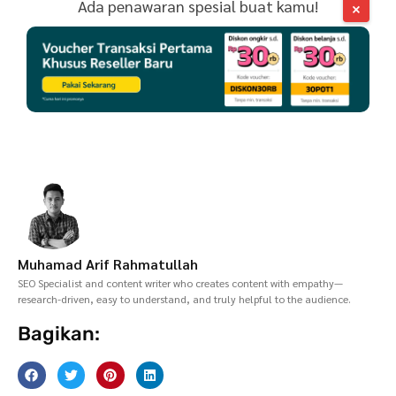
Ada penawaran spesial buat kamu!
×
Muhamad Arif Rahmatullah
SEO Specialist and content writer who creates content with empathy—
research-driven, easy to understand, and truly helpful to the audience.
Bagikan: