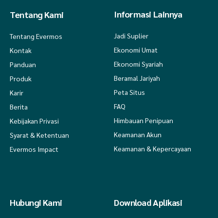
Informasi Lainnya
Tentang Kami
Jadi Suplier
Tentang Evermos
Ekonomi Umat
Kontak
Ekonomi Syariah
Panduan
Beramal Jariyah
Produk
Peta Situs
Karir
FAQ
Berita
Himbauan Penipuan
Kebijakan Privasi
Keamanan Akun
Syarat & Ketentuan
Keamanan & Kepercayaan
Evermos Impact
Hubungi Kami
Download Aplikasi