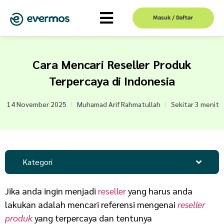
Masuk / Daftar
Cara Mencari Reseller Produk
Terpercaya di Indonesia
14 November 2025
Muhamad Arif Rahmatullah
Sekitar 3 menit
Kategori
Jika anda ingin menjadi
reseller
yang harus anda
lakukan adalah mencari referensi mengenai
reseller
produk
yang terpercaya dan tentunya