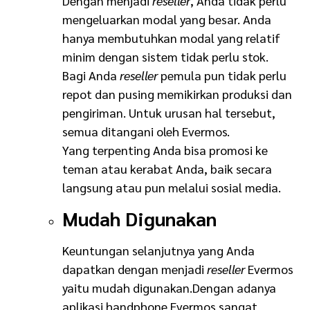
Dengan menjadi
reseller
, Anda tidak perlu
mengeluarkan modal yang besar. Anda
hanya membutuhkan modal yang relatif
minim dengan sistem tidak perlu stok.
Bagi Anda
reseller
pemula pun tidak perlu
repot dan pusing memikirkan produksi dan
pengiriman. Untuk urusan hal tersebut,
semua ditangani oleh Evermos.
Yang terpenting Anda bisa promosi ke
teman atau kerabat Anda, baik secara
langsung atau pun melalui sosial media.
Mudah Digunakan
Keuntungan selanjutnya yang Anda
dapatkan dengan menjadi
reseller
Evermos
yaitu mudah digunakan.Dengan adanya
aplikasi handphone Evermos sangat