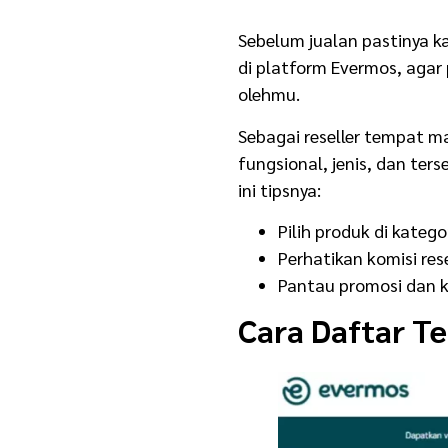
Sebelum jualan pastinya k
di platform Evermos, agar
olehmu.
Sebagai
reseller tempat m
fungsional, jenis, dan ter
ini tipsnya:
Pilih produk di katego
Perhatikan komisi rese
Pantau promosi dan k
Cara Daftar
T