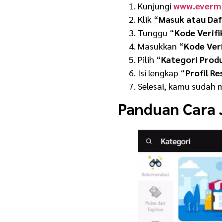
Kunjungi
www.everm
Klik “
Masuk atau Daf
Tunggu “
Kode Verifi
Masukkan “
Kode Ver
Pilih “
Kategori Prod
Isi lengkap “
Profil Re
Selesai, kamu sudah 
Panduan Cara 