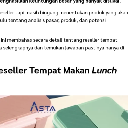
enghasilkan keuntungan besar yang banyak disukai.
reseller tapi masih bingung menentukan produk yang aka
hulu tentang analisis pasar, produk, dan potensi
el ini membahas secara detail tentang
reseller tempat
ca selengkapnya dan temukan jawaban pastinya hanya di
eseller Tempat Makan
Lunch