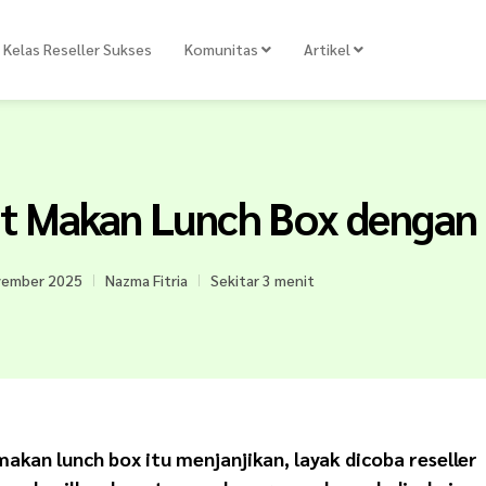
Kelas Reseller Sukses
Komunitas
Artikel
at Makan Lunch Box dengan 
vember 2025
Nazma Fitria
Sekitar 3 menit
kan lunch box itu menjanjikan, layak dicoba reseller