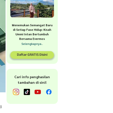
Menemukan Semangat Baru
di Setiap Fase Hidup: Kisah
Ummi Intan Bertumbuh
Bersama Evermos
Selengkapnya..
Daftar GRATIS Disini
Cari info penghasilan
tambahan di sini!
i