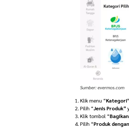
Sumber: evermos.com
Klik menu “
Kategori
Pilih “
Jenis Produk”
y
Klik tombol “
Bagikan
Pilih “
Produk denga