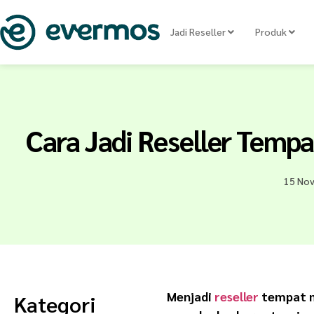
Jadi Reseller
Produk
Cara Jadi Reseller Temp
15 No
Menjadi
reseller
tempat ma
Kategori