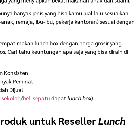
ngga yang menyiapkan bekal makanan anak dan suami.
unya banyak jenis yang bisa kamu jual lalu sesuaikan
anak, remaja, ibu-ibu, pekerja kantoran) sesuai dengan
 tempat makan lunch box
dengan harga grosir yang
os. Cari tahu keuntungan apa saja yang bisa diraih di
n Konsisten
anyak Peminat
ah Dijual
 sekolah
/
beli sepatu
dapat
lunch box
)
Produk untuk Reseller
Lunch