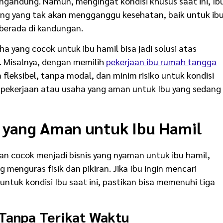
ngandung. Namun, mengingat kondisi khusus saat ini, Ib
ang yang tak akan mengganggu kesehatan, baik untuk ib
berada di kandungan.
ha yang cocok untuk ibu hamil bisa jadi solusi atas
. Misalnya, dengan memilih
pekerjaan ibu rumah tangga
a fleksibel, tanpa modal, dan minim risiko untuk kondisi
ar pekerjaan atau usaha yang aman untuk Ibu yang sedang
a yang Aman untuk Ibu Hamil
n cocok menjadi bisnis yang nyaman untuk ibu hamil,
g menguras fisik dan pikiran. Jika Ibu ingin mencari
ntuk kondisi Ibu saat ini, pastikan bisa memenuhi tiga
 Tanpa Terikat Waktu