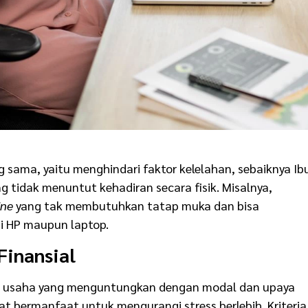
sama, yaitu menghindari faktor kelelahan, sebaiknya Ib
g tidak menuntut kehadiran secara fisik. Misalnya,
ine
yang tak membutuhkan tatap muka dan bisa
ui HP maupun laptop.
Finansial
ri usaha yang menguntungkan dengan modal dan upaya
t bermanfaat untuk mengurangi stress berlebih. Kriteria