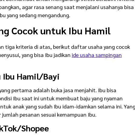
mbangkan, agar rasa senang saat menjalani usahanya bisa
Ibu yang sedang mengandung.
ang Cocok untuk Ibu Hamil
iga kriteria di atas, berikut daftar usaha yang cocok
enyusui, yang bisa Ibu jadikan
ide usaha sampingan
 Ibu Hamil/Bayi
yang pertama adalah buka jasa menjahit. Ibu bisa
kondisi Ibu saat ini untuk membuat baju yang nyaman
ntuk anak yang sudah Ibu idam-idamkan selama ini. Yan
ur jumlah pesanan sesuai kemampuan Ibu.
ikTok/Shopee