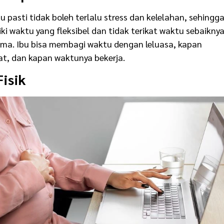
u pasti tidak boleh terlalu stress dan kelelahan, sehingg
i waktu yang fleksibel dan tidak terikat waktu sebaikny
ma. Ibu bisa membagi waktu dengan leluasa, kapan
at, dan kapan waktunya bekerja.
isik