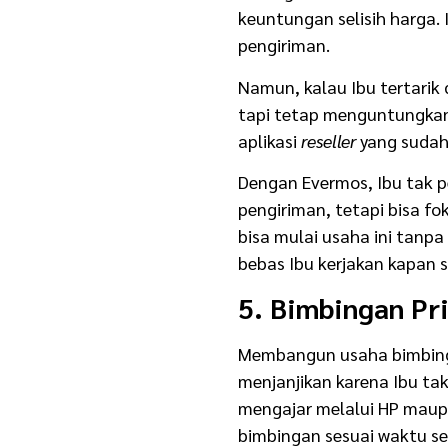
keuntungan selisih harga
pengiriman.
Namun, kalau Ibu tertarik 
tapi tetap menguntungkan
aplikasi
reseller
yang sudah
Dengan Evermos, Ibu tak 
pengiriman, tetapi bisa f
bisa mulai usaha ini tanpa
bebas Ibu kerjakan kapan s
5. Bimbingan Pri
Membangun usaha bimbi
menjanjikan karena Ibu ta
mengajar melalui HP maupu
bimbingan sesuai waktu s