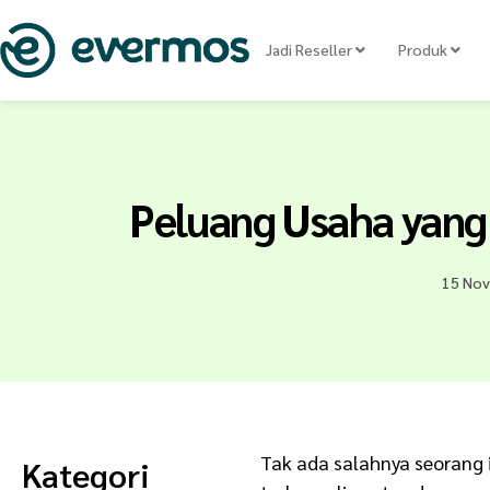
Jadi Reseller
Produk
Peluang Usaha yang
15 No
Tak ada salahnya seorang i
Kategori