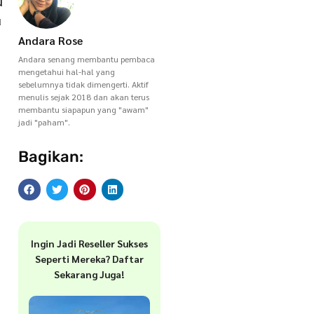
u
u
Andara Rose
Andara senang membantu pembaca
mengetahui hal-hal yang
sebelumnya tidak dimengerti. Aktif
menulis sejak 2018 dan akan terus
membantu siapapun yang "awam"
jadi "paham".
Bagikan:
Ingin Jadi Reseller Sukses
Seperti Mereka? Daftar
Sekarang Juga!