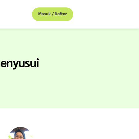
Masuk / Daftar
Menyusui