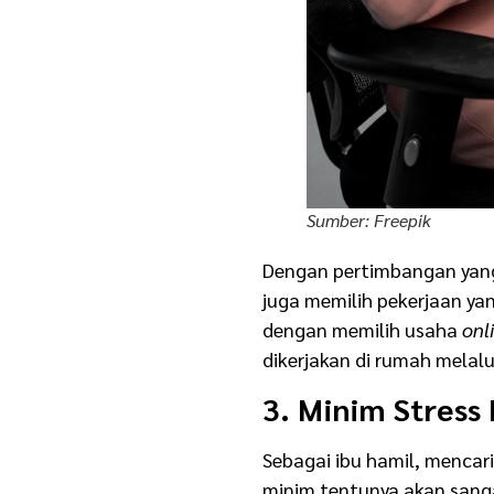
Usaha Sampingan
Sumber: Freepik
Dengan pertimbangan yang 
juga memilih pekerjaan yan
dengan memilih usaha
onl
dikerjakan di rumah melal
3. Minim Stress 
Sebagai ibu hamil, menca
minim tentunya akan sanga