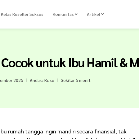
Kelas Reseller Sukses
Komunitas
Artikel
 Cocok untuk Ibu Hamil & 
vember 2025
Andara Rose
Sekitar 5 menit
bu rumah tangga ingin mandiri secara finansial, tak