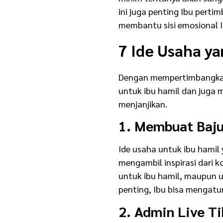
ini juga penting Ibu perti
membantu sisi emosional 
7 Ide Usaha y
Dengan mempertimbangkan t
untuk ibu hamil dan juga m
menjanjikan.
1. Membuat Baju
Ide usaha untuk ibu hamil 
mengambil inspirasi dari 
untuk ibu hamil, maupun u
penting, Ibu bisa mengat
2. Admin Live T