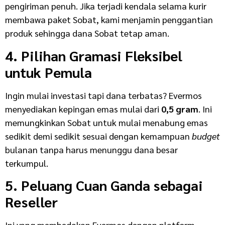
pengiriman penuh. Jika terjadi kendala selama kurir
membawa paket Sobat, kami menjamin penggantian
produk sehingga dana Sobat tetap aman.
4. Pilihan Gramasi Fleksibel
untuk Pemula
Ingin mulai investasi tapi dana terbatas? Evermos
menyediakan kepingan emas mulai dari
0,5 gram
. Ini
memungkinkan Sobat untuk mulai menabung emas
sedikit demi sedikit sesuai dengan kemampuan
budget
bulanan tanpa harus menunggu dana besar
terkumpul.
5. Peluang Cuan Ganda sebagai
Reseller
Ini yang membedakan Evermos dengan platform