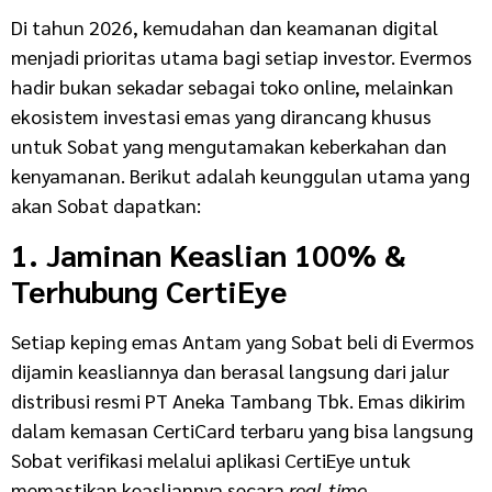
Di tahun 2026, kemudahan dan keamanan digital
menjadi prioritas utama bagi setiap investor. Evermos
hadir bukan sekadar sebagai toko online, melainkan
ekosistem investasi emas yang dirancang khusus
untuk Sobat yang mengutamakan keberkahan dan
kenyamanan. Berikut adalah keunggulan utama yang
akan Sobat dapatkan:
1. Jaminan Keaslian 100% &
Terhubung CertiEye
Setiap keping emas Antam yang Sobat beli di Evermos
dijamin keasliannya dan berasal langsung dari jalur
distribusi resmi PT Aneka Tambang Tbk. Emas dikirim
dalam kemasan CertiCard terbaru yang bisa langsung
Sobat verifikasi melalui aplikasi CertiEye untuk
memastikan keasliannya secara
real-time
.