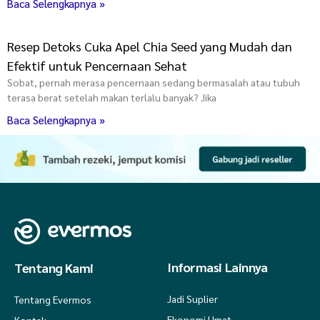
Baca Selengkapnya »
Resep Detoks Cuka Apel Chia Seed yang Mudah dan
Efektif untuk Pencernaan Sehat
Sobat, pernah merasa pencernaan sedang bermasalah atau tubuh
terasa berat setelah makan terlalu banyak? Jika
Baca Selengkapnya »
Informasi Lainnya
Tentang Kami
Jadi Suplier
Tentang Evermos
Ekonomi Umat