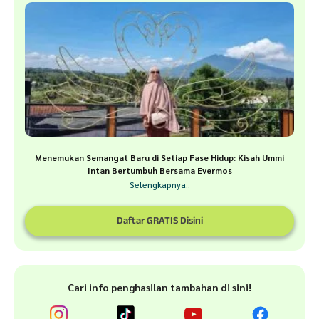
Menemukan Semangat Baru di Setiap Fase Hidup: Kisah Ummi
Intan Bertumbuh Bersama Evermos
Selengkapnya..
Daftar GRATIS Disini
Cari info penghasilan tambahan di sini!