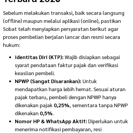
Sebelum melakukan transaksi, baik secara langsung
(offline) maupun melalui aplikasi (online), pastikan
Sobat telah menyiapkan persyaratan berikut agar
proses pembelian berjalan lancar dan resmi secara
hukum:
Identitas Diri (KTP):
Wajib disiapkan sebagai
syarat pendataan faktur pajak dan verifikasi
keaslian pembeli.
NPWP (Sangat Disarankan):
Untuk
mendapatkan harga lebih hemat. Sesuai aturan
pajak terbaru, pembeli dengan NPWP hanya
dikenakan pajak
0,25%
, sementara tanpa NPWP
dikenakan
0,5%
.
Nomor HP & WhatsApp Aktif:
Diperlukan untuk
menerima notifikasi pembayaran, resi