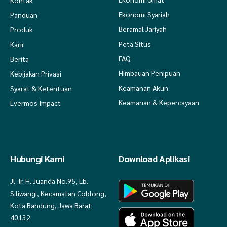
Kontak
Ekonomi Syariah
Panduan
Beramal Jariyah
Produk
Peta Situs
Karir
FAQ
Berita
Himbauan Penipuan
Kebijakan Privasi
Keamanan Akun
Syarat & Ketentuan
Keamanan & Kepercayaan
Evermos Impact
Hubungi Kami
Download Aplikasi
Jl. Ir. H. Juanda No.95, Lb.
Siliwangi, Kecamatan Coblong,
Kota Bandung, Jawa Barat
40132