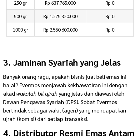
250 gr
Rp 637.765.000
Rp 0
500 gr
Rp 1.275.320.000
Rp 0
1000 gr
Rp 2.550.600.000
Rp 0
3. Jaminan Syariah yang Jelas
Banyak orang ragu, apakah bisnis jual beli emas ini
halal? Evermos menjawab kekhawatiran ini dengan
akad
wakalah bil ujrah
yang jelas dan diawasi oleh
Dewan Pengawas Syariah (DPS). Sobat Evermos
bertindak sebagai wakil (agen) yang mendapatkan
ujrah (komisi) dari setiap transaksi.
4. Distributor Resmi Emas Antam