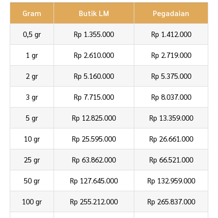
Gram
Butik LM
Pegadaian
0,5 gr
Rp 1.355.000
Rp 1.412.000
1 gr
Rp 2.610.000
Rp 2.719.000
2 gr
Rp 5.160.000
Rp 5.375.000
3 gr
Rp 7.715.000
Rp 8.037.000
5 gr
Rp 12.825.000
Rp 13.359.000
10 gr
Rp 25.595.000
Rp 26.661.000
25 gr
Rp 63.862.000
Rp 66.521.000
50 gr
Rp 127.645.000
Rp 132.959.000
100 gr
Rp 255.212.000
Rp 265.837.000