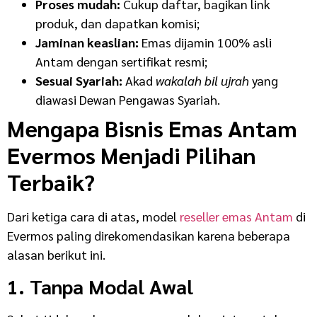
Proses mudah:
Cukup daftar, bagikan link
produk, dan dapatkan komisi;
Jaminan keaslian:
Emas dijamin 100% asli
Antam dengan sertifikat resmi;
Sesuai Syariah:
Akad
wakalah bil ujrah
yang
diawasi Dewan Pengawas Syariah.
Mengapa Bisnis Emas Antam
Evermos Menjadi Pilihan
Terbaik?
Dari ketiga cara di atas, model
reseller emas Antam
di
Evermos paling direkomendasikan karena beberapa
alasan berikut ini.
1. Tanpa Modal Awal