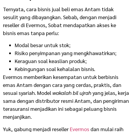
Ternyata, cara bisnis jual beli emas Antam tidak
sesulit yang dibayangkan. Sebab, dengan menjadi
reseller di Evermos, Sobat mendapatkan akses ke
bisnis emas tanpa perlu:
Modal besar untuk stok;
Risiko penyimpanan yang mengkhawatirkan;
Keraguan soal keaslian produk;
Kebingungan soal kehalalan bisnis.
Evermos memberikan kesempatan untuk berbisnis
emas Antam dengan cara yang cerdas, praktis, dan
sesuai syariah.
Model
wakalah bil ujrah
yang jelas, kerja
sama dengan distributor resmi Antam, dan pengiriman
terasuransi menjadikan ini sebagai peluang bisnis
menjanjikan.
Yuk, gabung menjadi reseller
Evermos
dan mulai raih