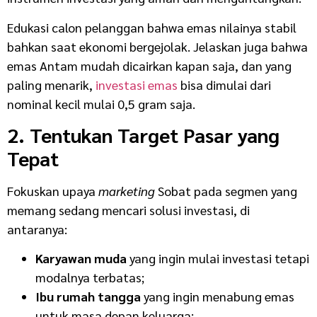
Edukasi calon pelanggan bahwa emas nilainya stabil
bahkan saat ekonomi bergejolak. Jelaskan juga bahwa
emas Antam mudah dicairkan kapan saja, dan yang
paling menarik,
investasi emas
bisa dimulai dari
nominal kecil mulai 0,5 gram saja.
2. Tentukan Target Pasar yang
Tepat
Fokuskan upaya
marketing
Sobat pada segmen yang
memang sedang mencari solusi investasi, di
antaranya:
Karyawan muda
yang ingin mulai investasi tetapi
modalnya terbatas;
Ibu rumah tangga
yang ingin menabung emas
untuk masa depan keluarga;