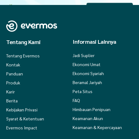
Informasi Lainnya
Tentang Kami
Jadi Suplier
Tentang Evermos
Ekonomi Umat
Kontak
Ekonomi Syariah
Panduan
Beramal Jariyah
Produk
Peta Situs
Karir
FAQ
Berita
Himbauan Penipuan
Kebijakan Privasi
Keamanan Akun
Syarat & Ketentuan
Keamanan & Kepercayaan
Evermos Impact