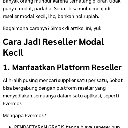
Banyak orang mundur karena terhalang pikiran tidak
punya modal, padahal Sobat bisa mulai menjadi
reseller modal kecil, lho, bahkan nol rupiah.
Bagaimana caranya? Simak di artikel ini, yuk!
Cara Jadi Reseller Modal
Kecil
1. Manfaatkan Platform Reseller
Alih-alih pusing mencari supplier satu per satu, Sobat
bisa bergabung dengan platform reseller yang
menyediakan semuanya dalam satu aplikasi, seperti
Evermos.
Mengapa Evermos?
PENDAFTARAN GRATIS tanpa biaya sepeser pun.