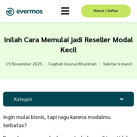
Masuk / Daftar
Inilah Cara Memulai jadi Reseller Modal
Kecil
15 November 2025
Faqihah Husnul Khatimah
Sekitar 6 menit
Kategori
Ingin mulai bisnis, tapi ragu karena modalmu
terbatas?