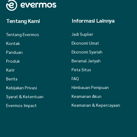
Informasi Lainnya
Tentang Kami
Jadi Suplier
Tentang Evermos
Ekonomi Umat
Kontak
Ekonomi Syariah
Panduan
Beramal Jariyah
Produk
Peta Situs
Karir
FAQ
Berita
Himbauan Penipuan
Kebijakan Privasi
Keamanan Akun
Syarat & Ketentuan
Keamanan & Kepercayaan
Evermos Impact