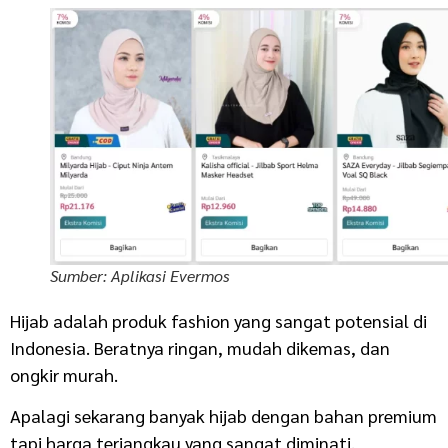
Sumber: Aplikasi Evermos
Hijab adalah produk fashion yang sangat potensial di
Indonesia. Beratnya ringan, mudah dikemas, dan
ongkir murah.
Apalagi sekarang banyak hijab dengan bahan premium
tapi harga terjangkau yang sangat diminati.