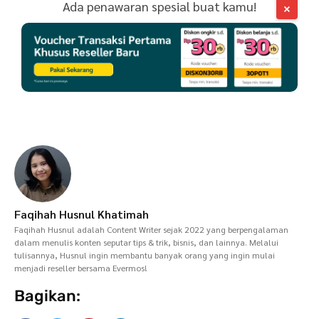
Ada penawaran spesial buat kamu!
×
Faqihah Husnul Khatimah
Faqihah Husnul adalah Content Writer sejak 2022 yang berpengalaman
dalam menulis konten seputar tips & trik, bisnis, dan lainnya. Melalui
tulisannya, Husnul ingin membantu banyak orang yang ingin mulai
menjadi reseller bersama Evermos!
Bagikan: