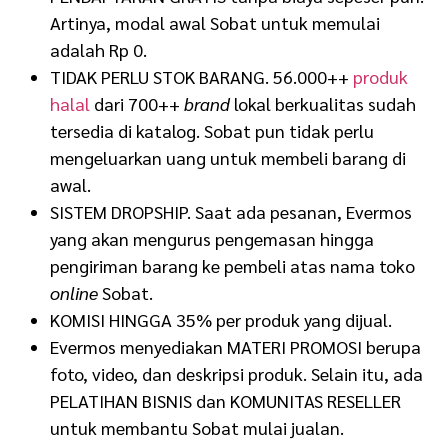
Artinya, modal awal Sobat untuk memulai
adalah Rp 0.
TIDAK PERLU STOK BARANG. 56.000++
produk
halal
dari 700++
brand
lokal berkualitas sudah
tersedia di katalog. Sobat pun tidak perlu
mengeluarkan uang untuk membeli barang di
awal.
SISTEM DROPSHIP. Saat ada pesanan, Evermos
yang akan mengurus pengemasan hingga
pengiriman barang ke pembeli atas nama toko
online
Sobat.
KOMISI HINGGA 35% per produk yang dijual.
Evermos menyediakan MATERI PROMOSI berupa
foto, video, dan deskripsi produk. Selain itu, ada
PELATIHAN BISNIS dan KOMUNITAS RESELLER
untuk membantu Sobat mulai jualan.