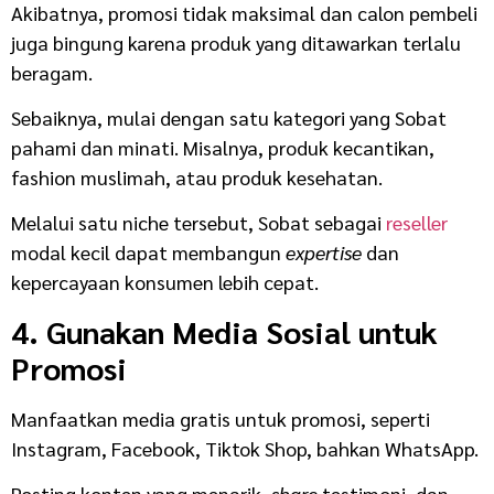
Akibatnya, promosi tidak maksimal dan calon pembeli
juga bingung karena produk yang ditawarkan terlalu
beragam.
Sebaiknya, mulai dengan satu kategori yang Sobat
pahami dan minati. Misalnya, produk kecantikan,
fashion muslimah, atau produk kesehatan.
Melalui satu niche tersebut, Sobat sebagai
reseller
modal kecil dapat membangun
expertise
dan
kepercayaan konsumen lebih cepat.
4. Gunakan Media Sosial untuk
Promosi
Manfaatkan media gratis untuk promosi, seperti
Instagram, Facebook, Tiktok Shop, bahkan WhatsApp.
Posting konten yang menarik,
share
testimoni, dan