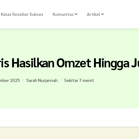
Kelas Reseller Sukses
Komunitas
Artikel
ris Hasilkan Omzet Hingga 
mber 2025
Sarah Nurjannah
Sekitar 7 menit