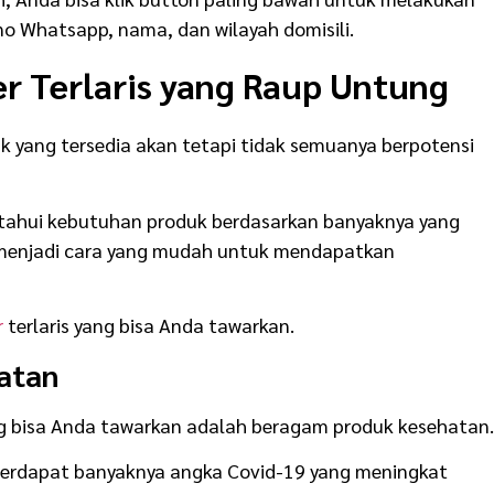
no Whatsapp, nama, dan wilayah domisili.
er Terlaris yang Raup Untung
uk yang tersedia akan tetapi tidak semuanya berpotensi
etahui kebutuhan produk berdasarkan banyaknya yang
menjadi cara yang mudah untuk mendapatkan
r
terlaris yang bisa Anda tawarkan.
atan
yang bisa Anda tawarkan adalah beragam produk kesehatan.
 terdapat banyaknya angka Covid-19 yang meningkat