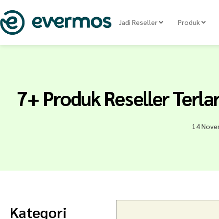
Jadi Reseller
Produk
7+ Produk Reseller Terla
14 Nove
Kategori