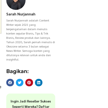
Sarah Nurjannah
Sarah Nurjannah adalah Content
Writer sejak 2021 yang
berpengalaman dalam menulis
konten seputar Bisnis, Tips & Trik
Bisnis, Review produk dan lainnya.
Tahun 2020, Sarah pernah menulis di
Okezone selama 3 bulan sebagai
News Writer. Semoga konten yang
ditulisnya relevan untuk anda dan
insightful.
Bagikan:
e
Ingin Jadi Reseller Sukses
Seperti Mereka? Daftar