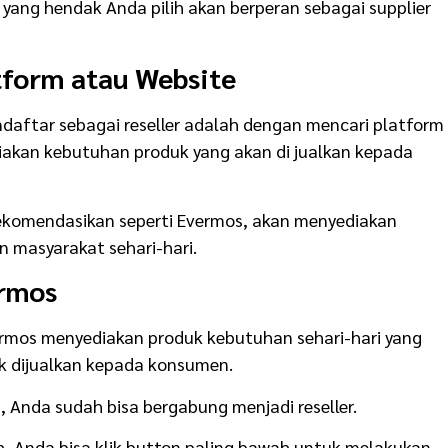
 yang hendak Anda pilih akan berperan sebagai supplier
tform atau Website
daftar sebagai reseller adalah dengan mencari platform
iakan kebutuhan produk yang akan di jualkan kepada
rekomendasikan seperti Evermos, akan menyediakan
 masyarakat sehari-hari.
ermos
ermos menyediakan produk kebutuhan sehari-hari yang
uk dijualkan kepada konsumen.
Anda sudah bisa bergabung menjadi reseller.
, Anda bisa klik button paling bawah untuk melakukan