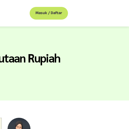
Masuk / Daftar
Jutaan Rupiah