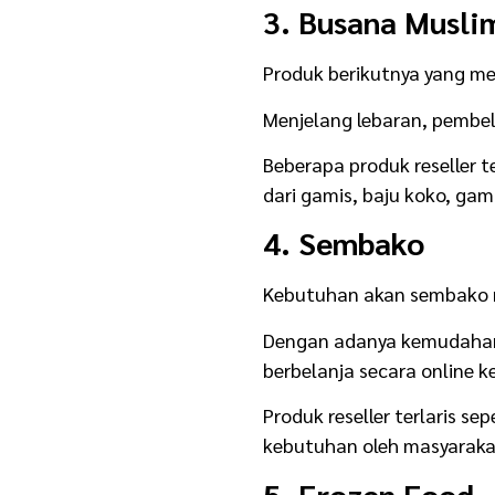
3. Busana Musli
Produk berikutnya yang m
Menjelang lebaran, pembe
Beberapa produk reseller 
dari gamis, baju koko, gam
4. Sembako
Kebutuhan akan sembako me
Dengan adanya kemudahan
berbelanja secara online 
Produk reseller terlaris se
kebutuhan oleh masyarakat
5. Frozen Food