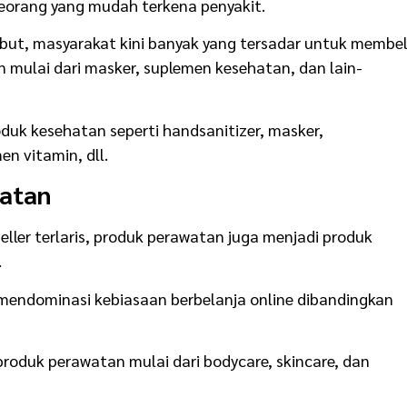
eorang yang mudah terkena penyakit.
but, masyarakat kini banyak yang tersadar untuk membel
 mulai dari masker, suplemen kesehatan, dan lain-
uk kesehatan seperti handsanitizer, masker,
n vitamin, dll.
atan
eller terlaris, produk perawatan juga menjadi produk
.
mendominasi kebiasaan berbelanja online dibandingkan
produk perawatan mulai dari bodycare, skincare, dan