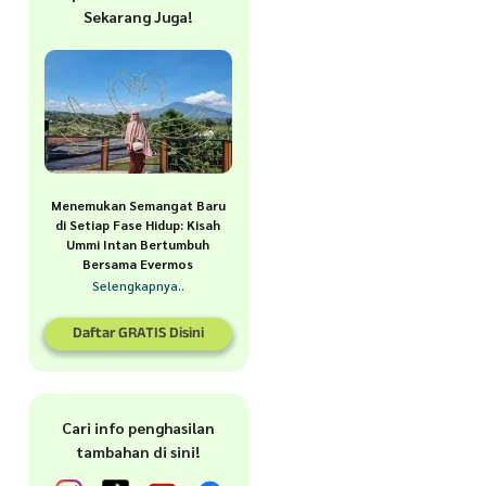
Sekarang Juga!
Menemukan Semangat Baru
di Setiap Fase Hidup: Kisah
Ummi Intan Bertumbuh
Bersama Evermos
Selengkapnya..
Daftar GRATIS Disini
Cari info penghasilan
tambahan di sini!