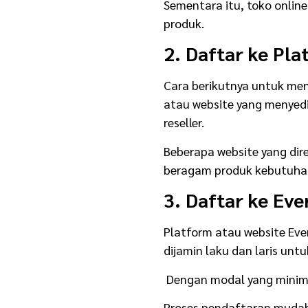
Usaha Sampingan
Sementara itu, toko online
produk.
2. Daftar ke Pla
Cara berikutnya untuk men
atau website yang menyed
reseller.
Beberapa website yang di
beragam produk kebutuhan
3. Daftar ke Ev
Platform atau website Ev
dijamin laku dan laris unt
Dengan modal yang minim, 
Proses pendaftaran mudah