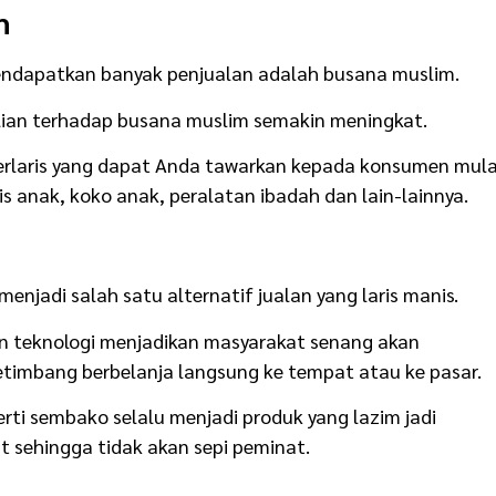
m
endapatkan banyak penjualan adalah busana muslim.
lian terhadap busana muslim semakin meningkat.
terlaris yang dapat Anda tawarkan kepada konsumen mula
is anak, koko anak, peralatan ibadah dan lain-lainnya.
njadi salah satu alternatif jualan yang laris manis.
 teknologi menjadikan masyarakat senang akan
ketimbang berbelanja langsung ke tempat atau ke pasar.
perti sembako selalu menjadi produk yang lazim jadi
 sehingga tidak akan sepi peminat.