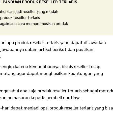
L PANDUAN PRODUK RESELLER TERLARIS
ui cara jadi reseller yang mudah
produk reseller terlaris
bagaimana cara mempromosikan produk
i apa produk reseller terlaris yang dapat ditawarkan
jawabannya dalam artikel berikut dan pastikan
.
mengira karena kemudahannya, bisnis reseller tetap
 matang agar dapat menghasilkan keuntungan yang
getahui apa saja produk reseller terlaris sebagai metod
ukan pemasaran kepada pembeli nantinya.
ari dapat menjadi opsi produk reseller terlaris yang bisa