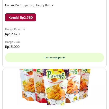
Ibu Emi Potachips 55 gr Honey Butter
Komisi Rp2.580
Harga Reseller
Rp
12.420
Harga Jual
Rp
15.000
Lihat Selengkapnya