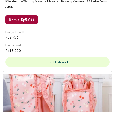
KSM Group – Warung Marenta Makanan Basreng Kemasan 75 Pedas Daun
Jeruk
Komisi Rp5.044
Harga Reseller
Rp
7.956
Harga Jual
Rp
13.000
Lihat Selengkapnya