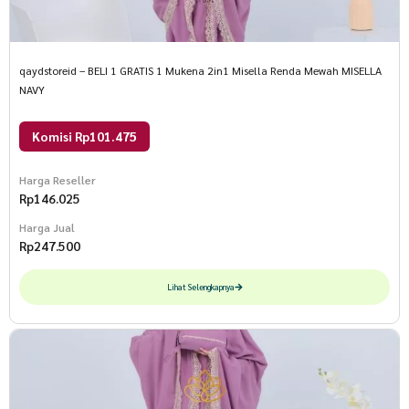
qaydstoreid – BELI 1 GRATIS 1 Mukena 2in1 Misella Renda Mewah MISELLA
NAVY
Komisi Rp101.475
Harga Reseller
Rp
146.025
Harga Jual
Rp
247.500
Lihat Selengkapnya