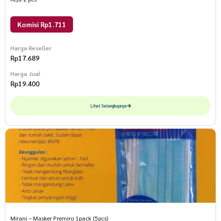
Komisi Rp1.711
Harga Reseller
Rp
17.689
Harga Jual
Rp
19.400
Lihat Selengkapnya
Mirani – Masker Premiro 1pack (5pcs)