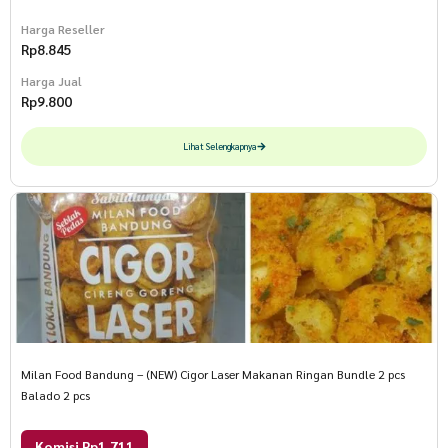
Harga Reseller
Rp
8.845
Harga Jual
Rp
9.800
Lihat Selengkapnya
Milan Food Bandung – (NEW) Cigor Laser Makanan Ringan Bundle 2 pcs
Balado 2 pcs
Komisi Rp1.711