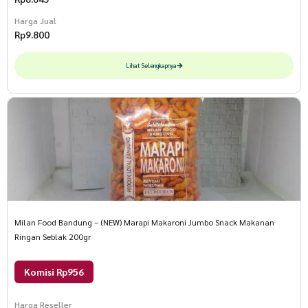
Harga Jual
Rp
9.800
Lihat Selengkapnya
Milan Food Bandung – (NEW) Marapi Makaroni Jumbo Snack Makanan
Ringan Seblak 200gr
Komisi Rp956
Harga Reseller