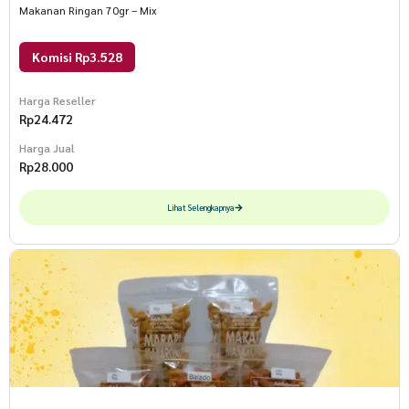
Makanan Ringan 70gr – Mix
Komisi Rp3.528
Harga Reseller
Rp
24.472
Harga Jual
Rp
28.000
Lihat Selengkapnya