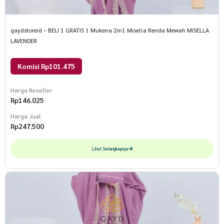
qaydstoreid – BELI 1 GRATIS 1 Mukena 2in1 Misella Renda Mewah MISELLA
LAVENDER
Komisi Rp101.475
Harga Reseller
Rp
146.025
Harga Jual
Rp
247.500
Lihat Selengkapnya