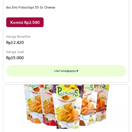
Ibu Emi Potachips 55 Gr Cheese
Komisi Rp2.580
Harga Reseller
Rp
12.420
Harga Jual
Rp
15.000
Lihat Selengkapnya