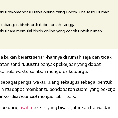
hui rekomendasi Bisnis online Yang Cocok Untuk ibu rumah
embangun bisnis untuk ibu rumah tangga
ui cara memulai bisnis online yang cocok untuk rumah
 bukan berarti sehari-harinya di rumah saja dan tidak
tan sendiri. Justru banyak pekerjaan yang dapat
ela-sela waktu sembari mengurus keluarga.
an sebagai pengisi waktu luang sekaligus sebagai bentuk
lain itu dapat membantu pendapatan suami yang bekerja
r kondisi
financial
menjadi lebih baik.
h peluang
usaha
terkini yang bisa dijalankan hanya dari