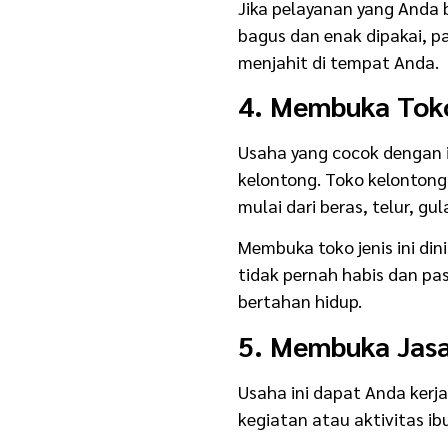
Jika pelayanan yang Anda b
bagus dan enak dipakai, pa
menjahit di tempat Anda.
4. Membuka Tok
Usaha yang cocok dengan 
kelontong. Toko kelontong
mulai dari beras, telur, gu
Membuka toko jenis ini di
tidak pernah habis dan p
bertahan hidup.
5. Membuka Jas
Usaha ini dapat Anda kerj
kegiatan atau aktivitas i