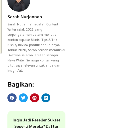
Sarah Nurjannah
Sarah Nurjannah adalah Content
Writer sejak 2021 yang
berpengalaman dalam menulis
konten seputar Bisnis, Tips & Trik
Bisnis, Review produk dan lainnya.
Tahun 2020, Sarah pernah menulis di
Okezone selama 3 bulan sebagai
News Writer. Semoga konten yang
ditulisnya relevan untuk anda dan
insightful.
Bagikan:
Ingin Jadi Reseller Sukses
Seperti Mereka? Daftar