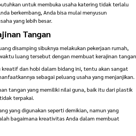
butuhkan untuk membuka usaha katering tidak terlalu
ng Anda berkembang, Anda bisa mulai menyusun
aha yang lebih besar.
jinan Tangan
luang disamping sibuknya melakukan pekerjaan rumah,
aktu luang tersebut dengan membuat kerajinan tangan
 kreatif dan hobi dalam bidang ini, tentu akan sangat
manfaatkannya sebagai peluang usaha yang menjanjikan.
n tangan yang memiliki nilai guna, baik itu dari plastik
idak terpakai.
ng yang digunakan seperti demikian, namun yang
 adalah bagaimana kreativitas Anda dalam membuat