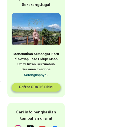
Sekarang Juga!
Menemukan Semangat Baru
di Setiap Fase Hidup: Kisah
Ummi Intan Bertumbuh
Bersama Evermos
Selengkapnya..
.
Daftar GRATIS Disini
Cari info penghasilan
tambahan di sini!