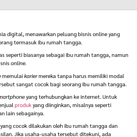
ia digital, menawarkan peluang bisnis online yang
orang termasuk ibu rumah tangga.
tas seperti biasanya sebagai ibu rumah tangga, namun
isnis
online.
e
memulai
karier
mereka tanpa harus memiliki modal
tersebut sangat cocok bagi seorang ibu rumah tangga.
martphone
yang terhubungkan ke internet. Untuk
enjual
produk
yang diinginkan, misalnya seperti
n lain sebagainya.
 yang cocok dilakukan oleh ibu rumah tangga dan
ilan. Jika usaha-usaha tersebut ditekuni, ada