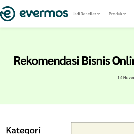
Jadi Reseller
Produk
Rekomendasi Bisnis Onl
14 Nove
Kategori