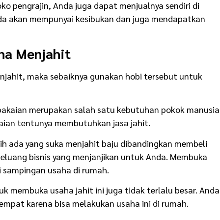
ko pengrajin, Anda juga dapat menjualnya sendiri di
da akan mempunyai kesibukan dan juga mendapatkan
ha Menjahit
enjahit, maka sebaiknya gunakan hobi tersebut untuk
akaian merupakan salah satu kebutuhan pokok manusia
an tentunya membutuhkan jasa jahit.
ih ada yang suka menjahit baju dibandingkan membeli
i peluang bisnis yang menjanjikan untuk Anda. Membuka
di sampingan usaha di rumah.
k membuka usaha jahit ini juga tidak terlalu besar. Anda
empat karena bisa melakukan usaha ini di rumah.