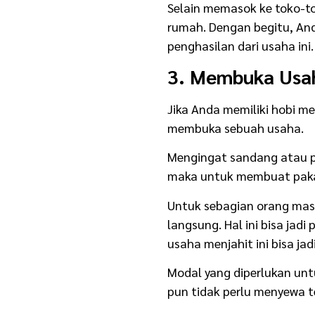
Selain memasok ke toko-to
rumah. Dengan begitu, An
penghasilan dari usaha ini.
3. Membuka Usa
Jika Anda memiliki hobi m
membuka sebuah usaha.
Mengingat sandang atau p
maka untuk membuat pakai
Untuk sebagian orang mas
langsung. Hal ini bisa jad
usaha menjahit ini bisa ja
Modal yang diperlukan untu
pun tidak perlu menyewa t