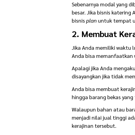
Usaha Sampingan
Sebenarnya modal yang di
besar. Jika bisnis kateri
bisnis
plan
untuk tempat us
2. Membuat Kera
Jika Anda memiliki waktu 
Anda bisa memanfaatkan w
Apalagi jika Anda mengaku
disayangkan jika tidak me
Anda bisa membuat kerajina
hingga barang bekas yang t
Walaupun bahan atau bara
menjadi nilai jual tinggi
kerajinan tersebut.