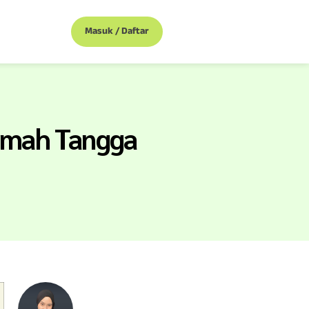
Masuk / Daftar
Rumah Tangga