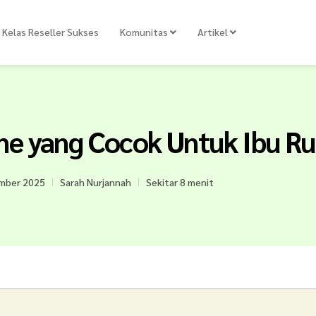
Kelas Reseller Sukses
Komunitas
Artikel
ine yang Cocok Untuk Ibu 
mber 2025
Sarah Nurjannah
Sekitar 8 menit